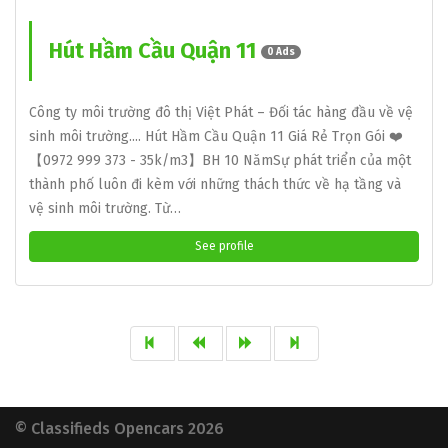
Hút Hầm Cầu Quận 11
0 Ads
Công ty môi trường đô thị Việt Phát – Đối tác hàng đầu về vệ
sinh môi trường.... Hút Hầm Cầu Quận 11 Giá Rẻ Trọn Gói ❤️
【0972 999 373 - 35k/m3】BH 10 NămSự phát triển của một
thành phố luôn đi kèm với những thách thức về hạ tầng và
vệ sinh môi trường. Từ…
See profile
© Classifieds Opencars 2026