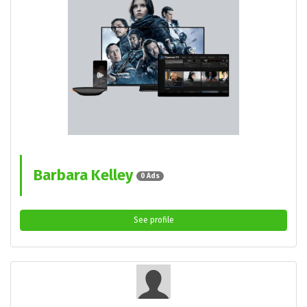
Barbara Kelley
0 Ads
See profile