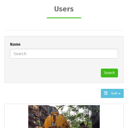
Users
Name
Search
Sort