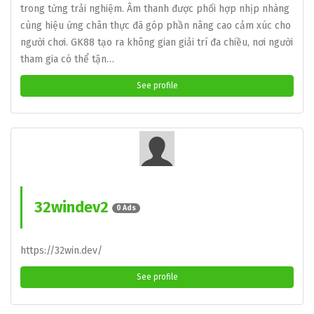
trong từng trải nghiệm. Âm thanh được phối hợp nhịp nhàng
cùng hiệu ứng chân thực đã góp phần nâng cao cảm xúc cho
người chơi. GK88 tạo ra không gian giải trí đa chiều, nơi người
tham gia có thể tận…
See profile
32windev2
0 Ads
https://32win.dev/
See profile