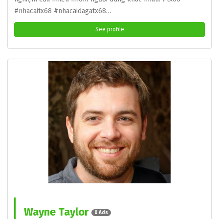
#nhacaitx68 #nhacaidagatx68…
See profile
Wayne Taylor
0 Ads