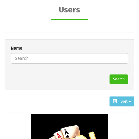
Users
Name
Search
Sort