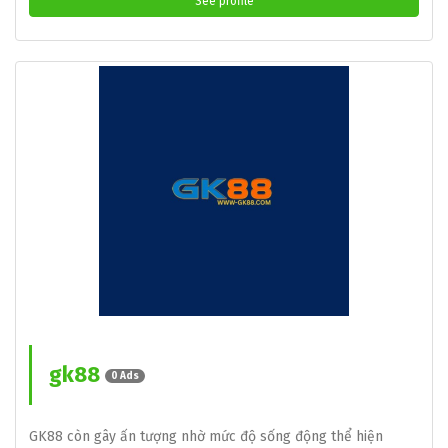
See profile
gk88
0 Ads
GK88 còn gây ấn tượng nhờ mức độ sống động thể hiện