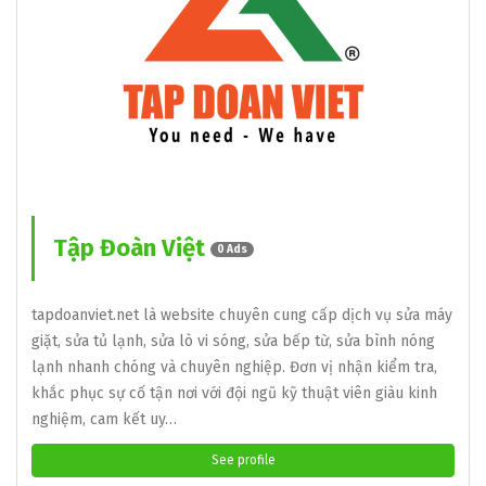
Tập Đoàn Việt
0 Ads
tapdoanviet.net là website chuyên cung cấp dịch vụ sửa máy
giặt, sửa tủ lạnh, sửa lò vi sóng, sửa bếp từ, sửa bình nóng
lạnh nhanh chóng và chuyên nghiệp. Đơn vị nhận kiểm tra,
khắc phục sự cố tận nơi với đội ngũ kỹ thuật viên giàu kinh
nghiệm, cam kết uy…
See profile