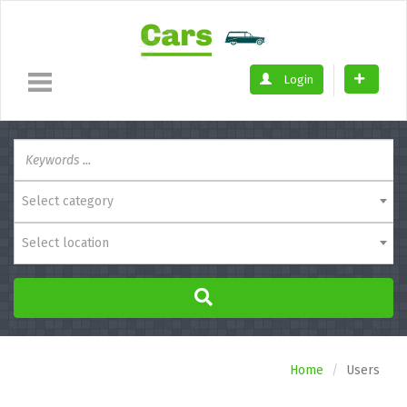
Login
Select category
Select location
Home
Users