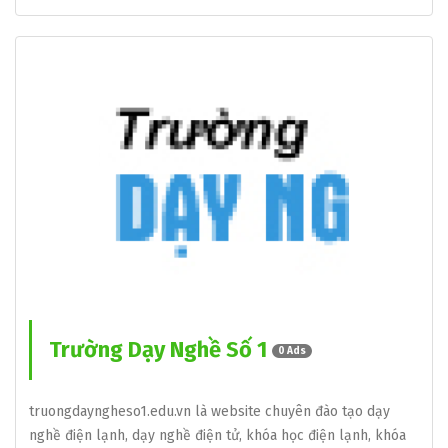
Trường Dạy Nghề Số 1
0 Ads
truongdayngheso1.edu.vn là website chuyên đào tạo dạy
nghề điện lạnh, dạy nghề điện tử, khóa học điện lạnh, khóa