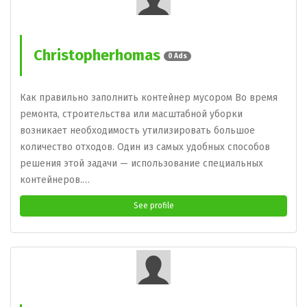
Christopherhomas
0 Ads
Как правильно заполнить контейнер мусором Во время
ремонта, строительства или масштабной уборки
возникает необходимость утилизировать большое
количество отходов. Один из самых удобных способов
решения этой задачи — использование специальных
контейнеров.…
See profile