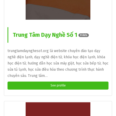
Trung Tâm Dạy Nghề Số 1
0 Ads
trungtamdayngheso1.org là website chuyên đào tạo dạy
nghề điện lạnh, dạy nghề điện tử, khóa học điện lạnh, khóa
học điện tử, hướng dẫn học sửa máy giặt, học sửa bếp từ, học
sửa tủ lạnh, học sửa điều hòa theo chương trình thực hành
chuyên sâu. Trung tâm…
See profile