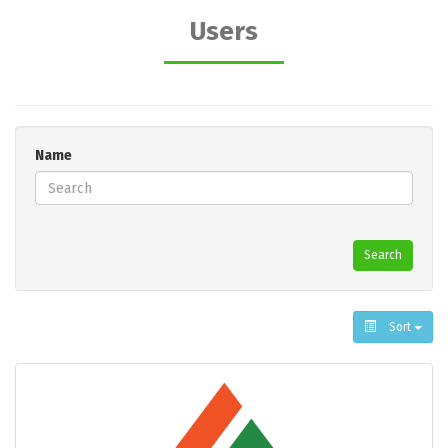
Users
Name
Search
Sort