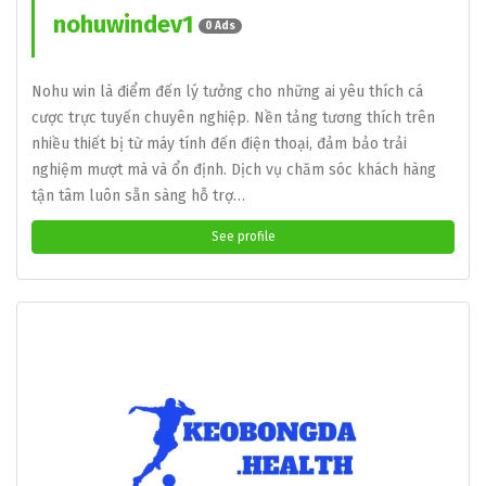
nohuwindev1
0 Ads
Nohu win là điểm đến lý tưởng cho những ai yêu thích cá
cược trực tuyến chuyên nghiệp. Nền tảng tương thích trên
nhiều thiết bị từ máy tính đến điện thoại, đảm bảo trải
nghiệm mượt mà và ổn định. Dịch vụ chăm sóc khách hàng
tận tâm luôn sẵn sàng hỗ trợ…
See profile