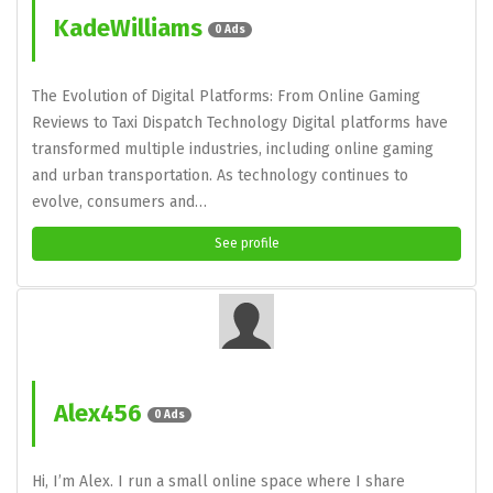
KadeWilliams
0 Ads
The Evolution of Digital Platforms: From Online Gaming
Reviews to Taxi Dispatch Technology Digital platforms have
transformed multiple industries, including online gaming
and urban transportation. As technology continues to
evolve, consumers and…
See profile
Alex456
0 Ads
Hi, I’m Alex. I run a small online space where I share