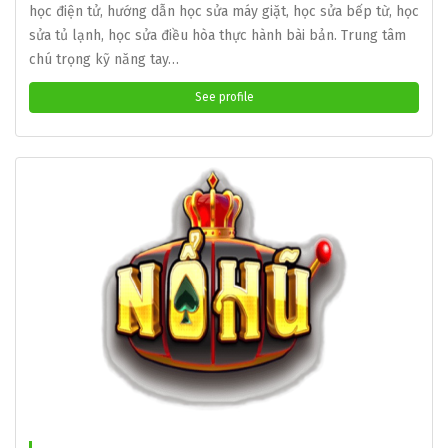
học điện tử, hướng dẫn học sửa máy giặt, học sửa bếp từ, học
sửa tủ lạnh, học sửa điều hòa thực hành bài bản. Trung tâm
chú trọng kỹ năng tay…
See profile