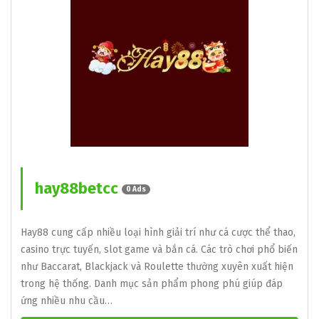
hay88betcc
0 Ads
Hay88 cung cấp nhiều loại hình giải trí như cá cược thể thao,
casino trực tuyến, slot game và bắn cá. Các trò chơi phổ biến
như Baccarat, Blackjack và Roulette thường xuyên xuất hiện
trong hệ thống. Danh mục sản phẩm phong phú giúp đáp
ứng nhiều nhu cầu…