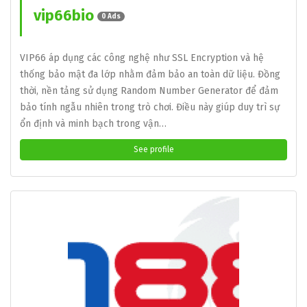
vip66bio
0 Ads
VIP66 áp dụng các công nghệ như SSL Encryption và hệ
thống bảo mật đa lớp nhằm đảm bảo an toàn dữ liệu. Đồng
thời, nền tảng sử dụng Random Number Generator để đảm
bảo tính ngẫu nhiên trong trò chơi. Điều này giúp duy trì sự
ổn định và minh bạch trong vận…
See profile