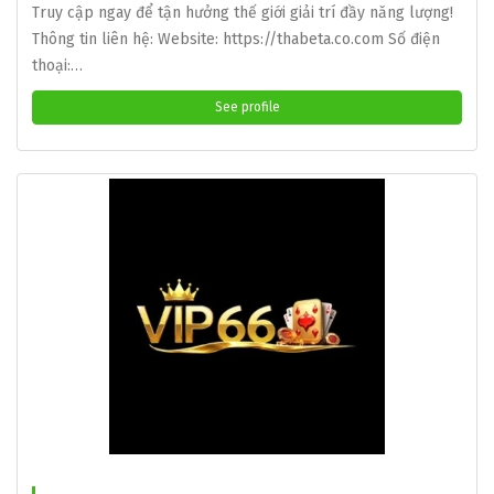
Truy cập ngay để tận hưởng thế giới giải trí đầy năng lượng!
Thông tin liên hệ: Website: https://thabeta.co.com Số điện
thoại:…
See profile