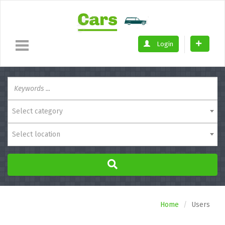
Login
Select category
Select location
Home
Users