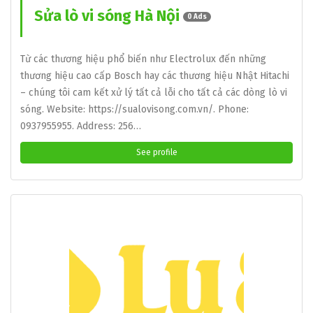
Sửa lò vi sóng Hà Nội
0 Ads
Từ các thương hiệu phổ biến như Electrolux đến những
thương hiệu cao cấp Bosch hay các thương hiệu Nhật Hitachi
– chúng tôi cam kết xử lý tất cả lỗi cho tất cả các dòng lò vi
sóng. Website: https://sualovisong.com.vn/. Phone:
0937955955. Address: 256…
See profile