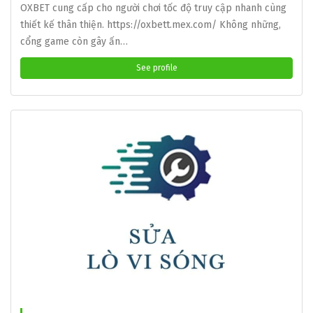
OXBET cung cấp cho người chơi tốc độ truy cập nhanh cùng
thiết kế thân thiện. https://oxbett.mex.com/ Không những,
cổng game còn gây ấn…
See profile