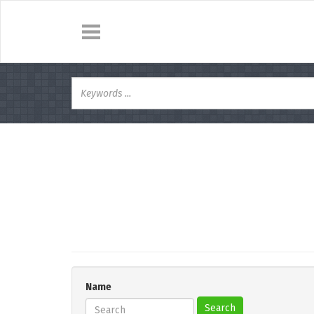
Name
Search