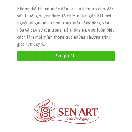
Không thể không nhắc đến các sự kiện trò chơi đặc
sắc thường xuyên được tổ chức nhằm gắn kết mọi
người lại gần nhau hơn trong một cộng đồng văn
hóa và đầy sự tôn trọng. Hệ thống NEW66 luôn biết
cách làm mới mình thông qua những chương trình
giao lưu đầy ý…
See profile