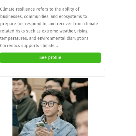
Climate resilience refers to the ability of
businesses, communities, and ecosystems to
prepare for, respond to, and recover from climate-
related risks such as extreme weather, rising
temperatures, and environmental disruptions.
Correntics supports climate…
See profile