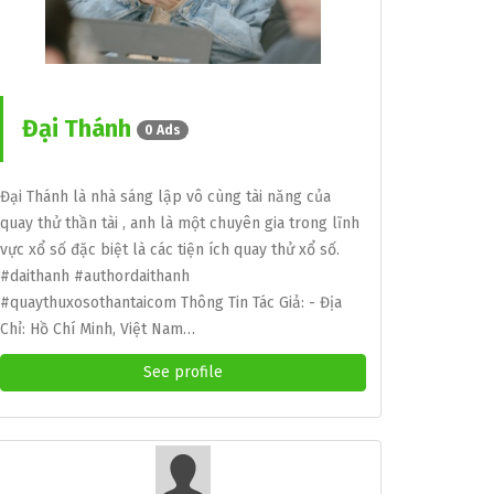
Đại Thánh
0 Ads
Đại Thánh là nhà sáng lập vô cùng tài năng của
quay thử thần tài , anh là một chuyên gia trong lĩnh
vực xổ số đặc biệt là các tiện ích quay thử xổ số.
#daithanh #authordaithanh
#quaythuxosothantaicom Thông Tin Tác Giả: - Địa
Chỉ: Hồ Chí Minh, Việt Nam…
See profile