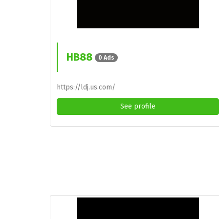
HB88
0 Ads
https://ldj.us.com/
See profile