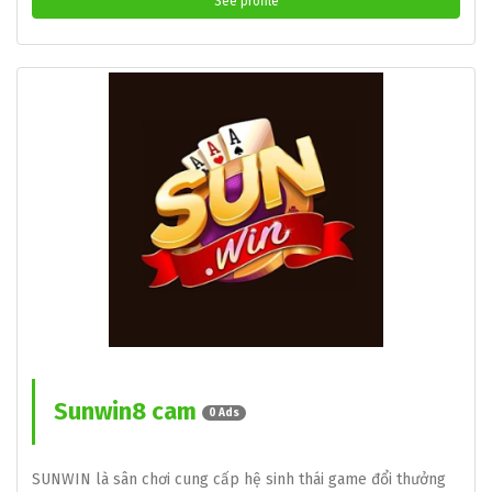
See profile
Sunwin8 cam
0 Ads
SUNWIN là sân chơi cung cấp hệ sinh thái game đổi thưởng