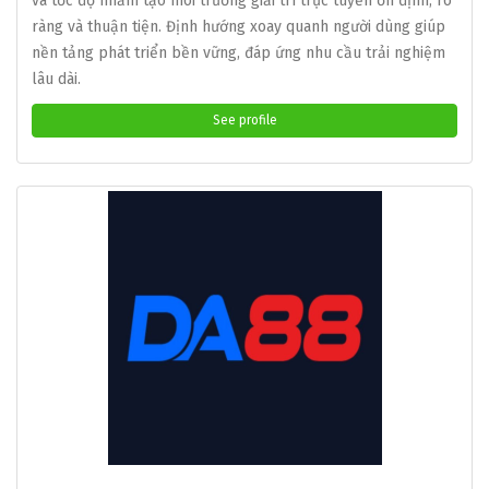
và tốc độ nhằm tạo môi trường giải trí trực tuyến ổn định, rõ
ràng và thuận tiện. Định hướng xoay quanh người dùng giúp
nền tảng phát triển bền vững, đáp ứng nhu cầu trải nghiệm
lâu dài.
See profile