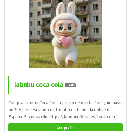
labubu coca cola
0 Ads
Compra Labubu Coca Cola a precio de oferta. Consigue hasta
un 30% de descuento en Labubu en la tienda online de
España. Envío rápido. https://labubuofficial.es/coca-cola/
See profile