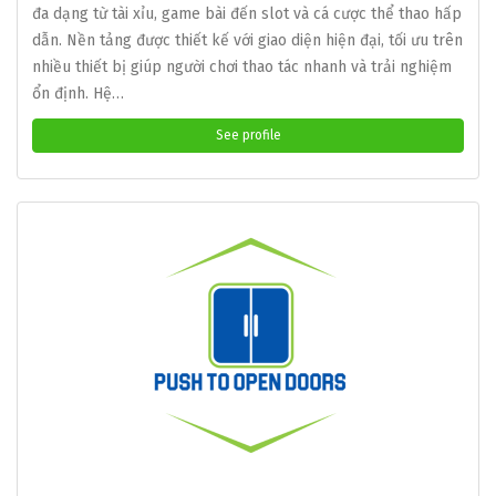
đa dạng từ tài xỉu, game bài đến slot và cá cược thể thao hấp
dẫn. Nền tảng được thiết kế với giao diện hiện đại, tối ưu trên
nhiều thiết bị giúp người chơi thao tác nhanh và trải nghiệm
ổn định. Hệ…
See profile