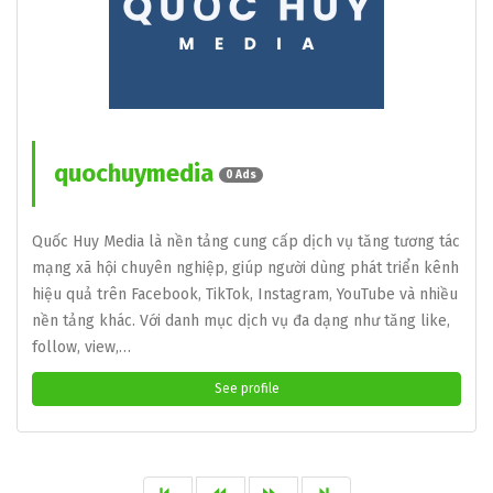
quochuymedia
0 Ads
Quốc Huy Media là nền tảng cung cấp dịch vụ tăng tương tác
mạng xã hội chuyên nghiệp, giúp người dùng phát triển kênh
hiệu quả trên Facebook, TikTok, Instagram, YouTube và nhiều
nền tảng khác. Với danh mục dịch vụ đa dạng như tăng like,
follow, view,…
See profile