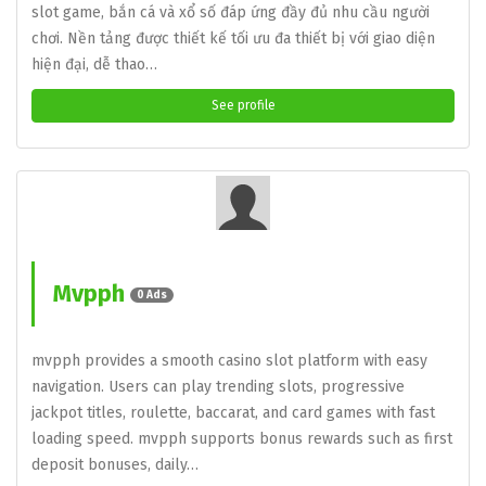
slot game, bắn cá và xổ số đáp ứng đầy đủ nhu cầu người
chơi. Nền tảng được thiết kế tối ưu đa thiết bị với giao diện
hiện đại, dễ thao…
See profile
Mvpph
0 Ads
mvpph provides a smooth casino slot platform with easy
navigation. Users can play trending slots, progressive
jackpot titles, roulette, baccarat, and card games with fast
loading speed. mvpph supports bonus rewards such as first
deposit bonuses, daily…