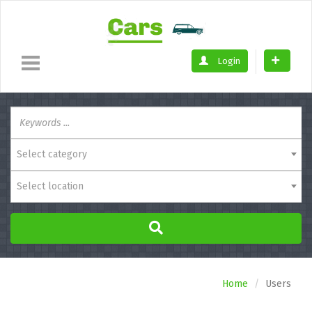
Login
Select category
Select location
Home
Users