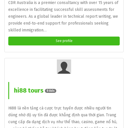
CDR Australia is a premier consultancy with over 15 years of
excellence in facilitating successful skill assessments for
engineers. As a global leader in technical report writing, we
provide end-to-end support for professionals seeking
skilled immigration…
See profile
hi88 tours
0 Ads
Hi88 là nền tảng cá cược trực tuyến được nhiều người tin
dùng nhờ độ uy tín đã được khẳng định qua thời gian. Trang
cung cấp đa dạng dịch vụ như thể thao, casino, game nổ hũ,