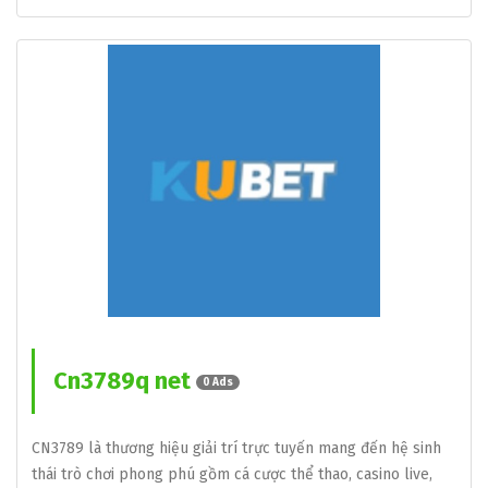
Cn3789q net
0 Ads
CN3789 là thương hiệu giải trí trực tuyến mang đến hệ sinh
thái trò chơi phong phú gồm cá cược thể thao, casino live,