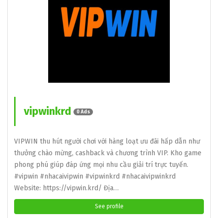
vipwinkrd
0 Ads
VIPWIN thu hút người chơi với hàng loạt ưu đãi hấp dẫn như
thưởng chào mừng, cashback và chương trình VIP. Kho game
phong phú giúp đáp ứng mọi nhu cầu giải trí trực tuyến.
#vipwin #nhacaivipwin #vipwinkrd #nhacaivipwinkrd
Website: https://vipwin.krd/ Địa…
See profile