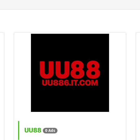
UU88
0 Ads