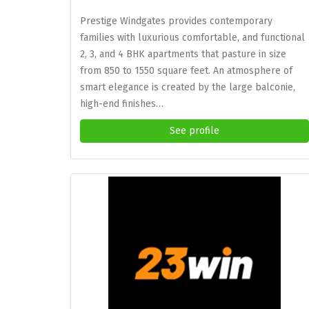
Prestige Windgates provides contemporary
families with luxurious comfortable, and functional
2, 3, and 4 BHK apartments that pasture in size
from 850 to 1550 square feet. An atmosphere of
smart elegance is created by the large balconie,
high-end finishes…
See profile