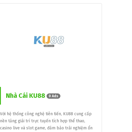
Nhà Cái KU88
0 Ads
Với hệ thống công nghệ tiên tiến, KU88 cung cấp
nền tảng giải trí trực tuyến tích hợp thể thao,
casino live và slot game, đảm bảo trải nghiệm ổn