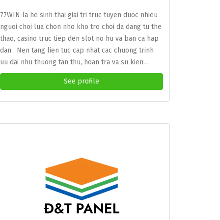
77WIN la he sinh thai giai tri truc tuyen duoc nhieu
nguoi choi lua chon nho kho tro choi da dang tu the
thao, casino truc tiep den slot no hu va ban ca hap
dan . Nen tang lien tuc cap nhat cac chuong trinh
uu dai nhu thuong tan thu, hoan tra va su kien…
See profile