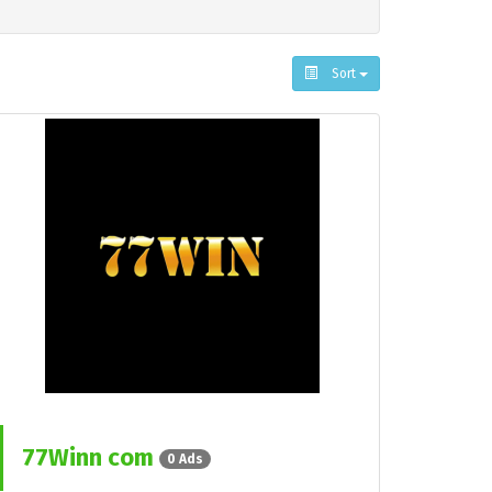
Sort
77Winn com
0 Ads