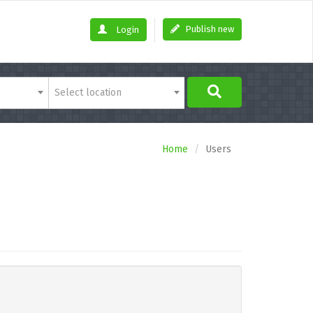
Publish new
Login
Select location
Home
Users