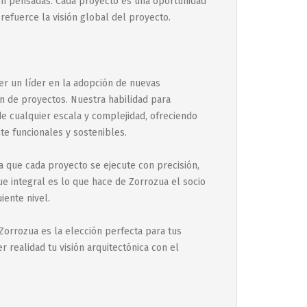
ien pensadas. Cada proyecto es una oportunidad
refuerce la visión global del proyecto.
er un líder en la adopción de nuevas
n de proyectos. Nuestra habilidad para
e cualquier escala y complejidad, ofreciendo
e funcionales y sostenibles.
a que cada proyecto se ejecute con precisión,
e integral es lo que hace de Zorrozua el socio
iente nivel.
Zorrozua es la elección perfecta para tus
realidad tu visión arquitectónica con el