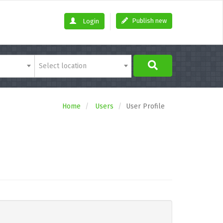
Publish new
Login
Select location
Home
Users
User Profile