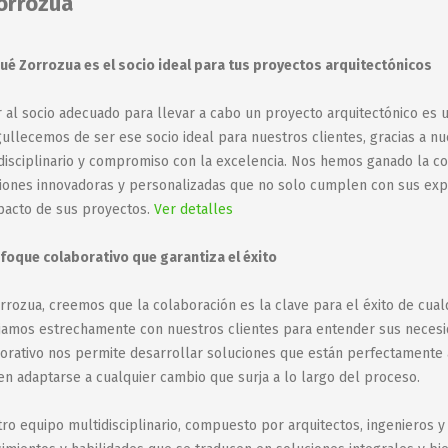
orrozua
ué Zorrozua es el socio ideal para tus proyectos arquitectónicos
r al socio adecuado para llevar a cabo un proyecto arquitectónico es u
ullecemos de ser ese socio ideal para nuestros clientes, gracias a nu
disciplinario y compromiso con la excelencia. Nos hemos ganado la co
iones innovadoras y personalizadas que no solo cumplen con sus expec
pacto de sus proyectos.
Ver detalles
foque colaborativo que garantiza el éxito
rrozua, creemos que la colaboración es la clave para el éxito de cu
jamos estrechamente con nuestros clientes para entender sus necesida
orativo nos permite desarrollar soluciones que están perfectamente a
n adaptarse a cualquier cambio que surja a lo largo del proceso.
ro equipo multidisciplinario, compuesto por arquitectos, ingenieros y 