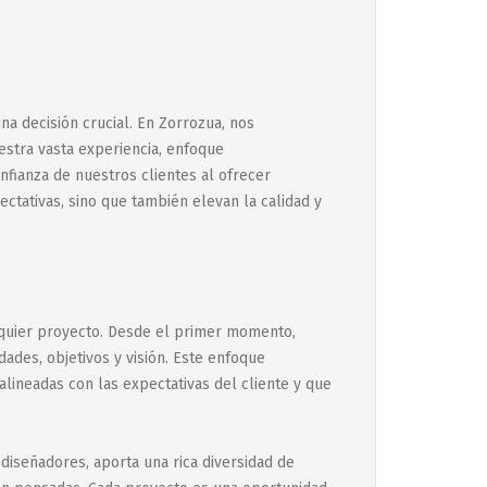
na decisión crucial. En Zorrozua, nos
estra vasta experiencia, enfoque
nfianza de nuestros clientes al ofrecer
tativas, sino que también elevan la calidad y
alquier proyecto. Desde el primer momento,
des, objetivos y visión. Este enfoque
lineadas con las expectativas del cliente y que
diseñadores, aporta una rica diversidad de