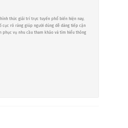
ình thức giải trí trực tuyến phổ biến hiện nay,
bố cục rõ ràng giúp người dùng dễ dàng tiếp cận
ằm phục vụ nhu cầu tham khảo và tìm hiểu thông