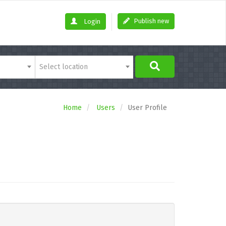
Publish new
Login
Select location
Home
Users
User Profile