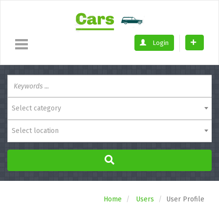
Login
Select category
Select location
Home
Users
User Profile