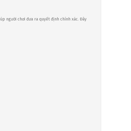
iúp người chơi đưa ra quyết định chính xác. Đây