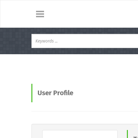
User Profile