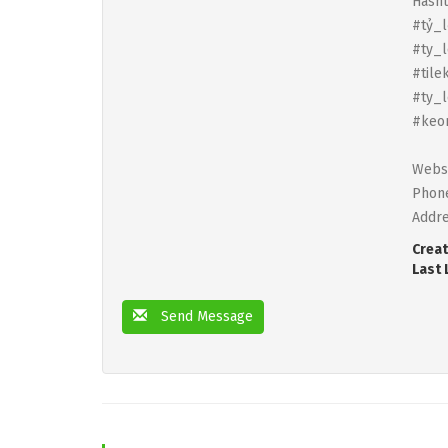
Hasht
#tỷ_
#ty_
#tile
#ty_
#keo
Webs
Phone
Addre
Creat
Last 
Send Message