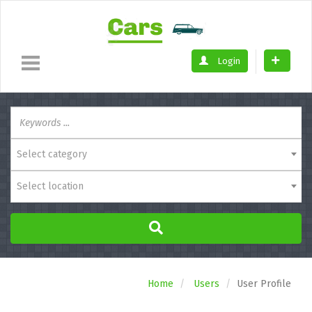
Login
Select category
Select location
Home
Users
User Profile