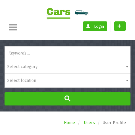
Login
Select category
Select location
Home
Users
User Profile