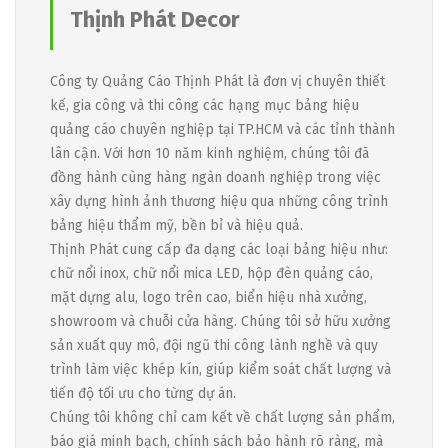
Thịnh Phát Decor
Công ty Quảng Cáo Thịnh Phát là đơn vị chuyên thiết
kế, gia công và thi công các hạng mục bảng hiệu
quảng cáo chuyên nghiệp tại TP.HCM và các tỉnh thành
lân cận. Với hơn 10 năm kinh nghiệm, chúng tôi đã
đồng hành cùng hàng ngàn doanh nghiệp trong việc
xây dựng hình ảnh thương hiệu qua những công trình
bảng hiệu thẩm mỹ, bền bỉ và hiệu quả.
Thịnh Phát cung cấp đa dạng các loại bảng hiệu như:
chữ nổi inox, chữ nổi mica LED, hộp đèn quảng cáo,
mặt dựng alu, logo trên cao, biển hiệu nhà xưởng,
showroom và chuỗi cửa hàng. Chúng tôi sở hữu xưởng
sản xuất quy mô, đội ngũ thi công lành nghề và quy
trình làm việc khép kín, giúp kiểm soát chất lượng và
tiến độ tối ưu cho từng dự án.
Chúng tôi không chỉ cam kết về chất lượng sản phẩm,
báo giá minh bạch, chính sách bảo hành rõ ràng, mà