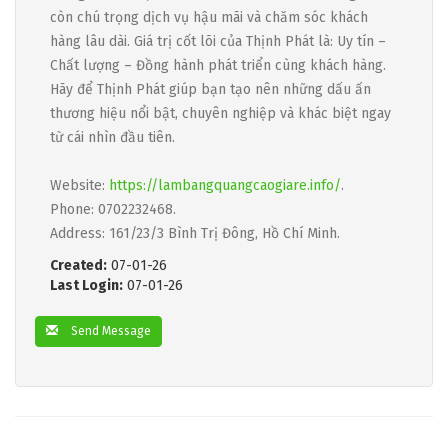
còn chú trọng dịch vụ hậu mãi và chăm sóc khách
hàng lâu dài. Giá trị cốt lõi của Thịnh Phát là: Uy tín –
Chất lượng – Đồng hành phát triển cùng khách hàng.
Hãy để Thịnh Phát giúp bạn tạo nên những dấu ấn
thương hiệu nổi bật, chuyên nghiệp và khác biệt ngay
từ cái nhìn đầu tiên.
Website:
https://lambangquangcaogiare.info/
.
Phone: 0702232468.
Address: 161/23/3 Bình Trị Đông, Hồ Chí Minh.
Created:
07-01-26
Last Login:
07-01-26
Send Message