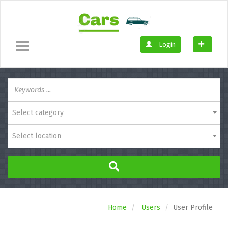
Login
Select category
Select location
Home
Users
User Profile