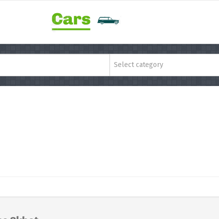
Select category