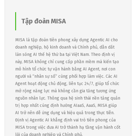
Tập đoàn MISA
MISA là tập đoàn tiên phong xây dựng Agentic AI cho
doanh nghiệp, hộ kinh doanh và Chính phủ, dẫn dắt
làn sóng AI thế hệ thứ ba tại Việt Nam. Theo định vị
này, MISA không chỉ cung cấp phần mềm mà kiến tạo
mô hình tổ chức tự vận hành bằng AI Agent, nơi con
người và “nhân sự số” cùng phối hợp làm việc. Các AI
Agent hoạt động chủ động, liên tục 24/7, giúp tổ chức
mở rộng năng lực mà không cần gia tăng tương ứng
nguồn nhân lực. Thông qua hệ sinh thái nền tảng quản
trị hợp nhất cùng định hướng AIaaS, AaaS, MISA giúp
AI trở nên dễ ứng dụng và hiệu quả trong thực tiễn.
Định vị Agentic AI khẳng định vai trò tiên phong của
MISA trong việc đưa AI trở thành hạ tầng vận hành cốt
lõi của doanh nghiệp và Chính phủ.