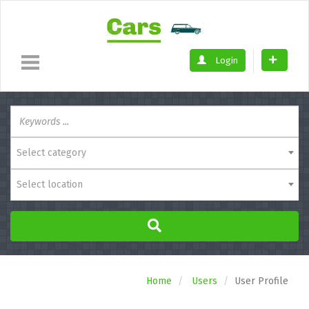
Login
Select category
Select location
Home
Users
User Profile