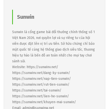
Sunwin
Sunwin là cổng game bài đổi thưởng chính thống số 1
Việt Nam 2026, nơi quyền lợi và sự riêng tư của hội
viên được đặt lên vị trí ưu tiên. Sở hữu chứng chỉ bảo
mật quốc tế cùng hệ thống giao dịch siêu tốc, thương
hiệu tự hào là bến đỗ an toàn nhất cho mọi tay chơi
sành sỏi.
Website: https://sunwinv.net/
https://sunwinv.net/dang-ky-sunwin/
https://sunwinv.net/nap-tien-sunwin/
https://sunwinv.net/rut-tien-sunwin/
https://sunwinv.net/tai-sunwin/
https://sunwinv.net/lien-he-sunwin/
https://sunwinv.net/khuyen-mai-sunwin/
Email: admin@sunwinw.net