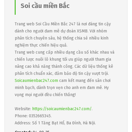
Soi cầu miền Bắc
Trang web Soi Cầu Miền Bắc 247 là nơi đáng tin cậy
dành cho người đam mê dự đoán XSMB. Với nhóm
phân tích chuyên sâu, hệ thống chia sẻ nhiều kinh
nghiệm thực chiến hiệu quả.
Trang web cung cấp nhiều dạng cầu số khác nhau và
chiến lược nuôi lô khung tối ưu giúp người tham gia
nâng cao khả năng thành công. Các dữ liệu thống kê
phân tích chuẩn xác, đảm bảo độ tin cậy vượt trội.
Soicaumienbac247.com
cam kết mang đến sân chơi
minh bạch, dành trọn vẹn cho anh em đam mê. Hy
vọng mọi người đều chiến thắng!
Website:
https://soicaumienbac247.com/
.
Phone: 0352665345.
Address: Số 1 Tăng Bạt Hổ, Ba Đình, Hà Nội.