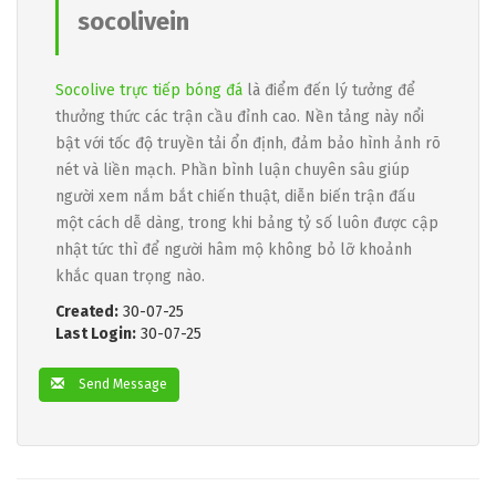
socolivein
Socolive trực tiếp bóng đá
là điểm đến lý tưởng để
thưởng thức các trận cầu đỉnh cao. Nền tảng này nổi
bật với tốc độ truyền tải ổn định, đảm bảo hình ảnh rõ
nét và liền mạch. Phần bình luận chuyên sâu giúp
người xem nắm bắt chiến thuật, diễn biến trận đấu
một cách dễ dàng, trong khi bảng tỷ số luôn được cập
nhật tức thì để người hâm mộ không bỏ lỡ khoảnh
khắc quan trọng nào.
Created:
30-07-25
Last Login:
30-07-25
Send Message