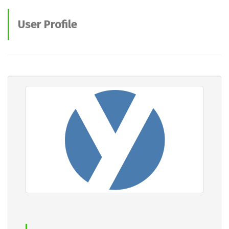
User Profile