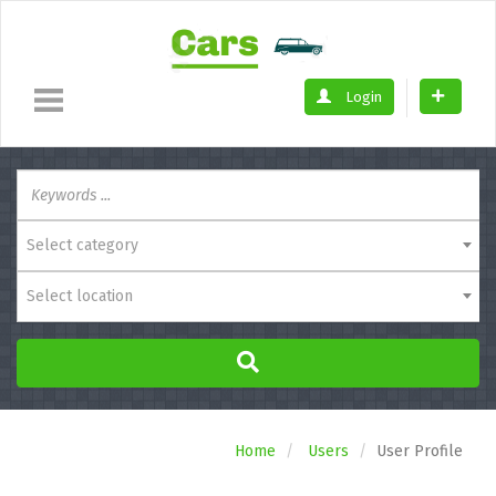
Login
Select category
Select location
Home
Users
User Profile