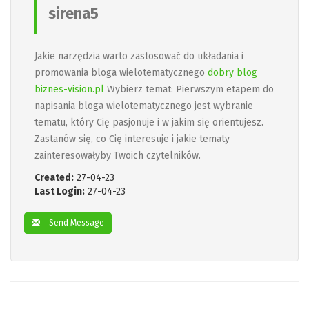
sirena5
Jakie narzędzia warto zastosować do układania i
promowania bloga wielotematycznego
dobry blog
biznes-vision.pl
Wybierz temat: Pierwszym etapem do
napisania bloga wielotematycznego jest wybranie
tematu, który Cię pasjonuje i w jakim się orientujesz.
Zastanów się, co Cię interesuje i jakie tematy
zainteresowałyby Twoich czytelników.
Created:
27-04-23
Last Login:
27-04-23
Send Message