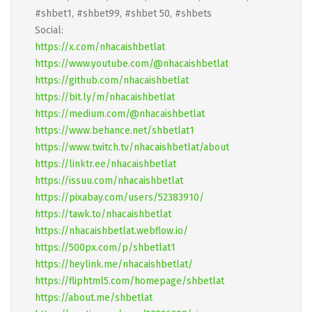
#shbet1, #shbet99, #shbet 50, #shbets
Social:
https://x.com/nhacaishbetlat
https://www.youtube.com/@nhacaishbetlat
https://github.com/nhacaishbetlat
https://bit.ly/m/nhacaishbetlat
https://medium.com/@nhacaishbetlat
https://www.behance.net/shbetlat1
https://www.twitch.tv/nhacaishbetlat/about
https://linktr.ee/nhacaishbetlat
https://issuu.com/nhacaishbetlat
https://pixabay.com/users/52383910/
https://tawk.to/nhacaishbetlat
https://nhacaishbetlat.webflow.io/
https://500px.com/p/shbetlat1
https://heylink.me/nhacaishbetlat/
https://fliphtml5.com/homepage/shbetlat
https://about.me/shbetlat