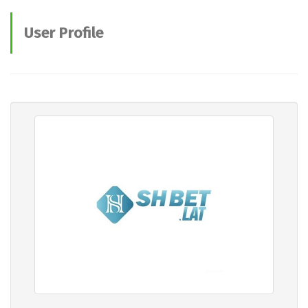
User Profile