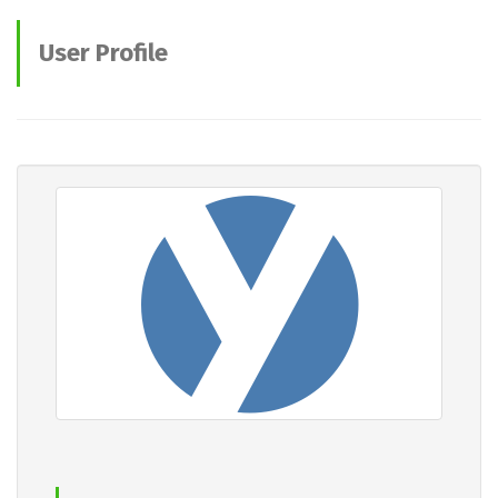
User Profile