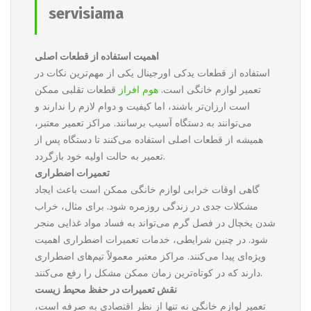
servisiama
اهمیت استفاده از قطعات اصلی
استفاده از قطعات یدکی اورجینال یکی از مهم‌ترین نکات در
تعمیر لوازم خانگی است.
هوم افراز
قطعات تقلبی ممکن
است ارزان‌تر باشند، اما کیفیت و دوام لازم را ندارند و
می‌توانند به دستگاه آسیب برسانند. مراکز تعمیر معتبر،
همیشه از قطعات اصلی استفاده می‌کنند تا دستگاه پس از
تعمیر به حالت اولیه خود بازگردد.
تعمیرات اضطراری
گاهی اوقات خرابی لوازم خانگی ممکن است باعث ایجاد
مشکلات جدی در زندگی روزمره شود. برای مثال، خراب
شدن یخچال در فصل گرم می‌تواند به فساد مواد غذایی منجر
شود. در چنین شرایطی، خدمات تعمیرات اضطراری اهمیت
ویژه‌ای پیدا می‌کنند. مراکز معتبر معمولاً تیم‌های اضطراری
دارند که در کوتاه‌ترین زمان ممکن مشکل را رفع می‌کنند.
نقش تعمیرات در حفظ محیط زیست
تعمیر لوازم خانگی نه تنها از نظر اقتصادی به صرفه است،