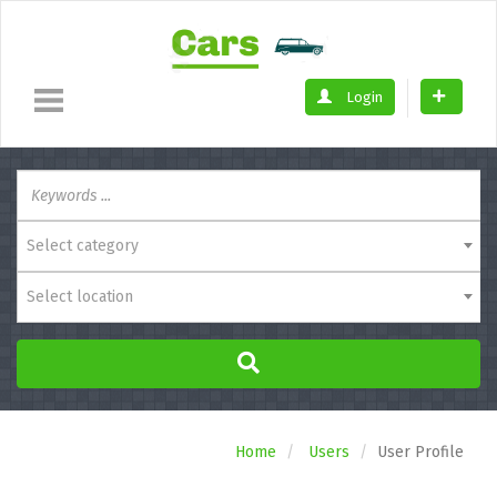
Login
Select category
Select location
Home
Users
User Profile