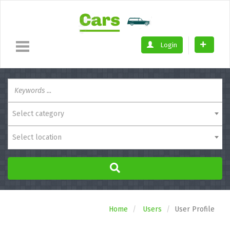
Login
Select category
Select location
Home
Users
User Profile