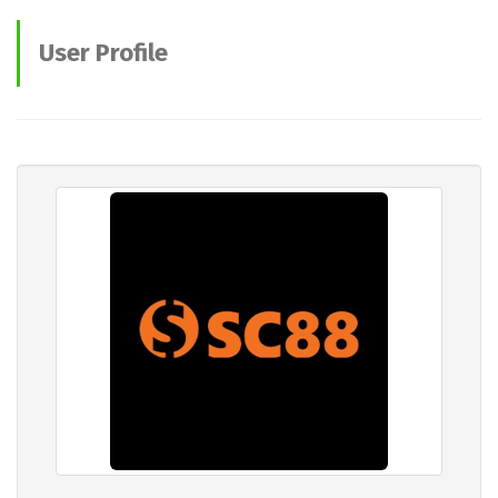
User Profile