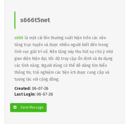
s666t5net
s666
là một cái tên thường xuất hiện trên các nền
tảng trực tuyến và được nhiều người biết đến trong
lĩnh vực giải trí số. Nền tảng này thu hút sự chú ý nhờ
giao diện hiện đại, tốc độ truy cập ổn định và đa dạng
các tính năng. Người dùng có thể dễ dàng tìm hiểu
thông tin, trải nghiệm các tiện ích được cung cấp và
tương tác với cộng đồng.
Created:
06-07-26
Last Login:
06-07-26
Send Message