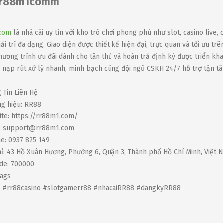
r88m1comm
 com
là nhà cái uy tín với kho trò chơi phong phú như slot, casino live,
iải trí đa dạng. Giao diện được thiết kế hiện đại, trực quan và tối ưu trê
hương trình ưu đãi dành cho tân thủ và hoàn trả định kỳ được triển khai
 nạp rút xử lý nhanh, minh bạch cùng đội ngũ CSKH 24/7 hỗ trợ tận tâ
 Tin Liên Hệ
g hiệu: RR88
te: https://rr88m1.com/
l: support@rr88m1.com
ne: 0937 825 149
hỉ: 43 Hồ Xuân Hương, Phường 6, Quận 3, Thành phố Hồ Chí Minh, Việt 
de: 700000
tags
8 #rr88casino #slotgamerr88 #nhacaiRR88 #dangkyRR88