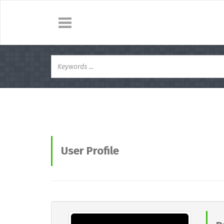
User Profile