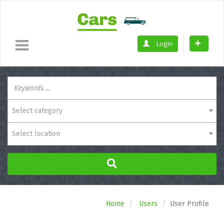
Login
Select category
Select location
Home
Users
User Profile