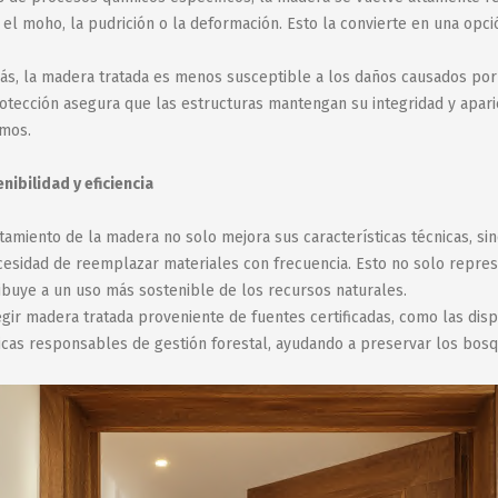
el moho, la pudrición o la deformación. Esto la convierte en una opci
s, la madera tratada es menos susceptible a los daños causados por 
otección asegura que las estructuras mantengan su integridad y aparie
mos.
nibilidad y eficiencia
atamiento de la madera no solo mejora sus características técnicas, si
cesidad de reemplazar materiales con frecuencia. Esto no solo repre
ibuye a un uso más sostenible de los recursos naturales.
egir madera tratada proveniente de fuentes certificadas, como las di
icas responsables de gestión forestal, ayudando a preservar los bos