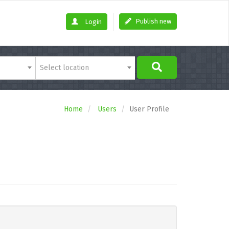
Publish new
Login
Select location
Home
Users
User Profile