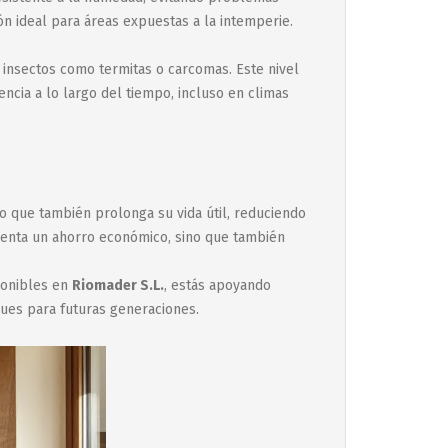
ón ideal para áreas expuestas a la intemperie.
insectos como termitas o carcomas. Este nivel
ncia a lo largo del tiempo, incluso en climas
no que también prolonga su vida útil, reduciendo
senta un ahorro económico, sino que también
sponibles en
Riomader S.L.
, estás apoyando
ques para futuras generaciones.