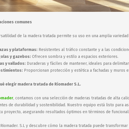
caciones comunes
rsatilidad de la madera tratada permite su uso en una amplia variedad
azas y plataformas:
Resistentes al tráfico constante y a las condicion
olas y gazebos:
Ofrecen sombra y estilo a espacios exteriores.
as y vallados:
Duraderas y fáciles de mantener, ideales para delimitar
stimientos:
Proporcionan protección y estética a fachadas y muros e
ué elegir madera tratada de Riomader S.L.
omader
, contamos con una selección de maderas tratadas de alta ca
ntes de durabilidad y sostenibilidad. Nuestro equipo está listo para 
tu proyecto, asegurando resultados óptimos en términos de funcionali
a Riomader. S.L y descubre cómo la madera tratada puede transformar