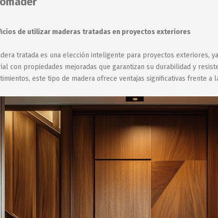
iomader
icios de utilizar maderas tratadas en proyectos exteriores
dera tratada es una elección inteligente para proyectos exteriores, y
ial con propiedades mejoradas que garantizan su durabilidad y resiste
timientos, este tipo de madera ofrece ventajas significativas frente a l