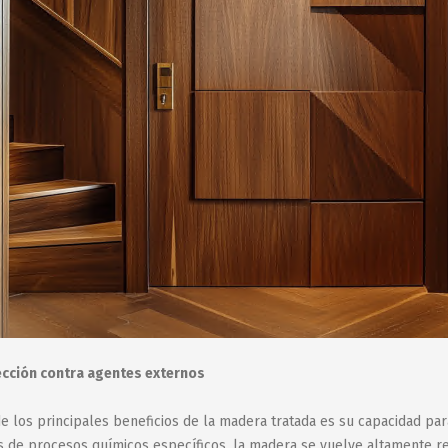
cción contra agentes externos
e los principales beneficios de la madera tratada es su capacidad par
s de procesos químicos específicos, la madera se vuelve altamente r