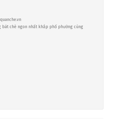
 quanche.vn
ững bát chè ngon nhất khắp phố phường cùng