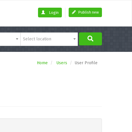
Publish new
Login
Select location
Home
Users
User Profile