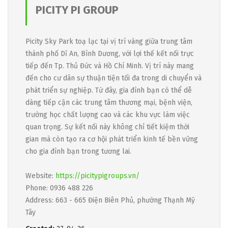
PICITY PI GROUP
Picity Sky Park toạ lạc tại vị trí vàng giữa trung tâm
thành phố Dĩ An, Bình Dương, với lợi thế kết nối trực
tiếp đến Tp. Thủ Đức và Hồ Chí Minh. Vị trí này mang
đến cho cư dân sự thuận tiện tối đa trong di chuyển và
phát triển sự nghiệp. Từ đây, gia đình bạn có thể dễ
dàng tiếp cận các trung tâm thương mại, bệnh viện,
trường học chất lượng cao và các khu vực làm việc
quan trọng. Sự kết nối này không chỉ tiết kiệm thời
gian mà còn tạo ra cơ hội phát triển kinh tế bền vững
cho gia đình bạn trong tương lai.
Website:
https://picitypigroups.vn/
Phone: 0936 488 226
Address: 663 - 665 Điện Biên Phủ, phường Thạnh Mỹ
Tây