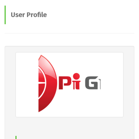
User Profile