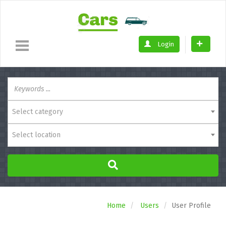
Login
Select category
Select location
Home
Users
User Profile