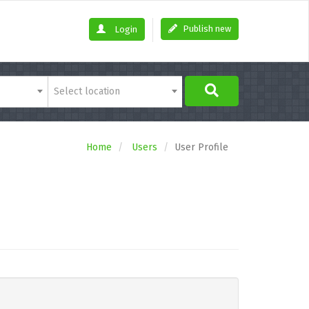
Publish new
Login
Select location
Home
Users
User Profile