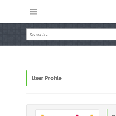
User Profile