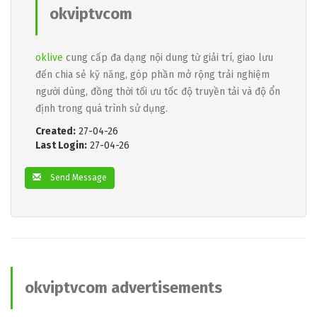
okviptvcom
oklive
cung cấp đa dạng nội dung từ giải trí, giao lưu
đến chia sẻ kỹ năng, góp phần mở rộng trải nghiệm
người dùng, đồng thời tối ưu tốc độ truyền tải và độ ổn
định trong quá trình sử dụng.
Created:
27-04-26
Last Login:
27-04-26
Send Message
okviptvcom advertisements