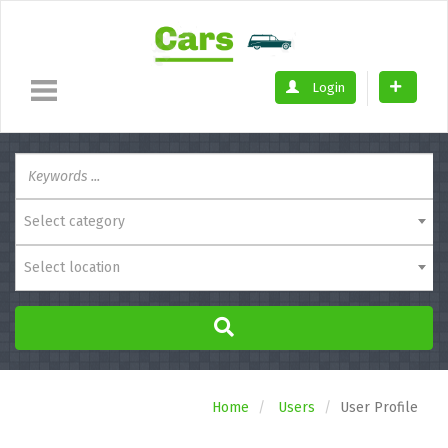
Login
Select category
Select location
Home
Users
User Profile