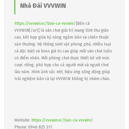
Nhà Đài VVVWIN
https://vvvwin.vc/ban-ca-vvvwin/
]Bắn cá
VVVWIN[/url] là sân chơi giải trí mang tính thư giãn
cao, kết hợp giữa kỹ năng ngắm bắn và chiến thuật
săn thưởng. Hệ thống sinh vật phong phú, nhiều loại
cá đặc biệt và boss giá trị cao giúp mỗi ván chơi luôn
có điểm nhấn. Mỗi phòng chơi được thiết kế với mức
cược riêng, phù hợp cho cả người mới và người chơi
lâu năm. Hình ảnh sắc nét, hiệu ứng sống động giúp
trải nghiệm bắn cá tại VVVWIN không bị nhàm chán.
Website:
https://vvvwin.vc/ban-ca-vvvwin/
.
Phone: 0946 825 317.