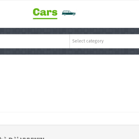
Select category