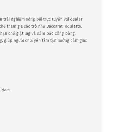
n trải nghiệm sòng bài trực tuyến với dealer
 thể tham gia các trò như Baccarat, Roulette,
, hạn chế giật lag và đảm bảo công bằng.
g, giúp người chơi yên tâm tận hưởng cảm giác
t Nam.