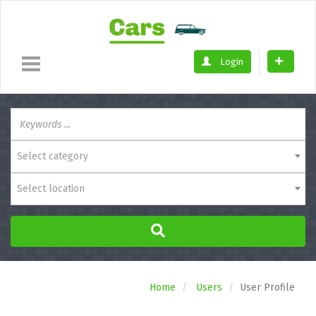
Login
Select category
Select location
Home
Users
User Profile