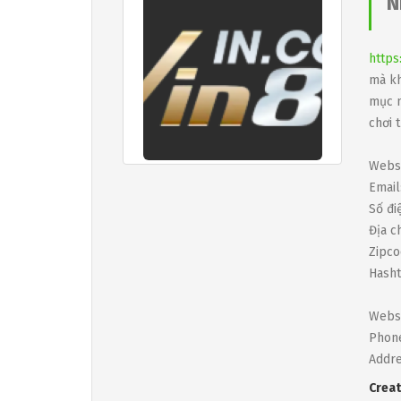
N
https
mà kh
mục m
chơi 
Webs
Email
Số đi
Địa c
Zipco
Hasht
Webs
Phone
Addre
Creat