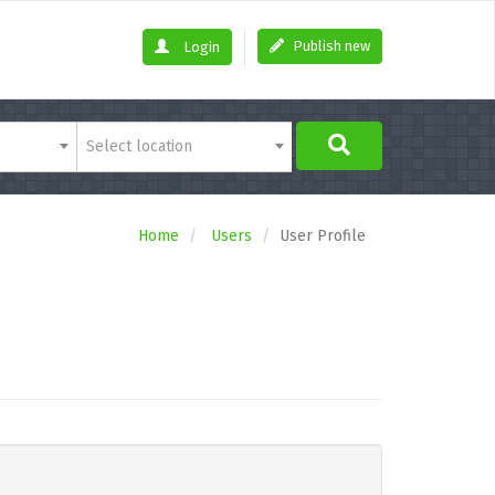
Publish new
Login
Select location
Home
Users
User Profile