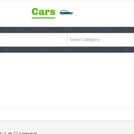
Select category