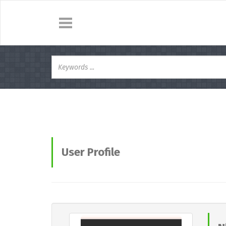
User Profile