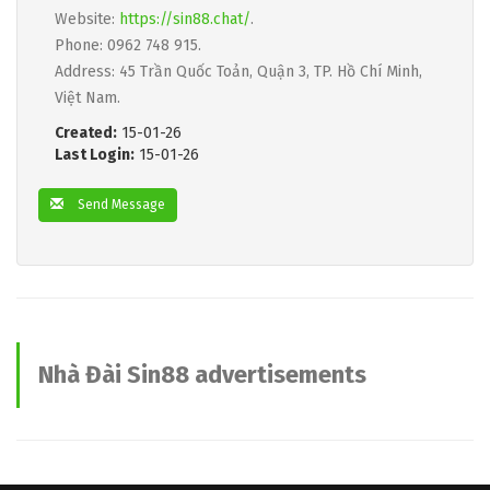
Website:
https://sin88.chat/
.
Phone: 0962 748 915.
Address: 45 Trần Quốc Toản, Quận 3, TP. Hồ Chí Minh,
Việt Nam.
Created:
15-01-26
Last Login:
15-01-26
Send Message
Nhà Đài Sin88 advertisements