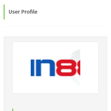
User Profile