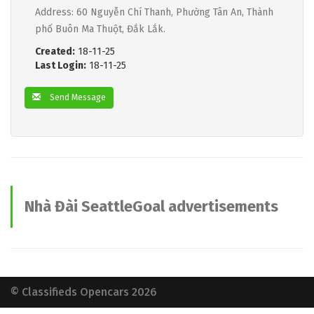
Address: 60 Nguyễn Chí Thanh, Phường Tân An, Thành
phố Buôn Ma Thuột, Đắk Lắk.
Created:
18-11-25
Last Login:
18-11-25
Send Message
Nhà Đài SeattleGoal advertisements
© Classifieds Opencars 2026