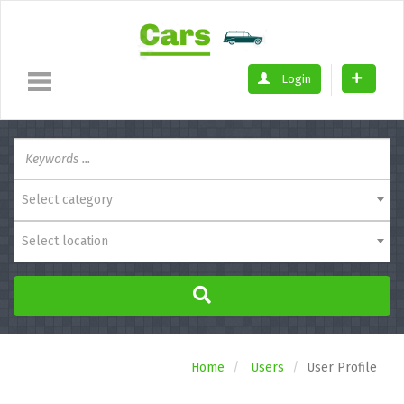
Login
Select category
Select location
Home
Users
User Profile