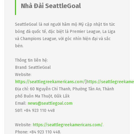
Nhà Đài SeattleGoal
SeattleGoal là nơi người hâm mộ Mỹ cập nhật tin tức
bóng đá quốc tế, đặc biệt là Premier League, La Liga
và Champions League, với góc nhìn hiện đại và sắc
bén.
Thông tin liên hệ:
Brand: SeattleGoal
Website:
https://seattlegreekamericans.com/
]
https://seattlegreekame
Địa chỉ: 60 Nguyễn Chí Thanh, Phường Tân An, Thành
phố Buôn Ma Thuột, Đắk Lắk
Email:
news@seattlegoal.com
SĐT: +84 923 110 448
Website:
https://seattlegreekamericans.com/
.
Phone: +84 923 110 448.