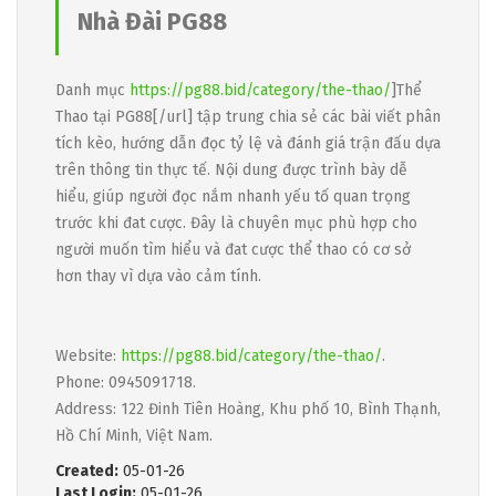
Nhà Đài PG88
Danh mục
https://pg88.bid/category/the-thao/
]Thể
Thao tại PG88[/url] tập trung chia sẻ các bài viết phân
tích kèo, hướng dẫn đọc tỷ lệ và đánh giá trận đấu dựa
trên thông tin thực tế. Nội dung được trình bày dễ
hiểu, giúp người đọc nắm nhanh yếu tố quan trọng
trước khi đat cược. Đây là chuyên mục phù hợp cho
người muốn tìm hiểu và đat cược thể thao có cơ sở
hơn thay vì dựa vào cảm tính.
Website:
https://pg88.bid/category/the-thao/
.
Phone: 0945091718.
Address: 122 Đinh Tiên Hoàng, Khu phố 10, Bình Thạnh,
Hồ Chí Minh, Việt Nam.
Created:
05-01-26
Last Login:
05-01-26