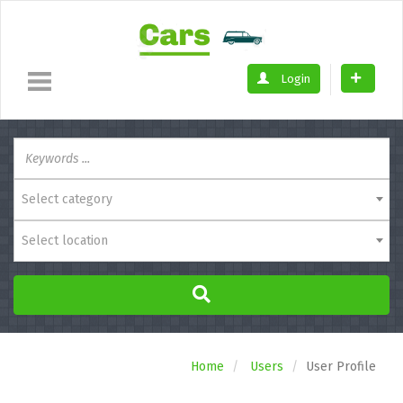
Login
Select category
Select location
Home
Users
User Profile