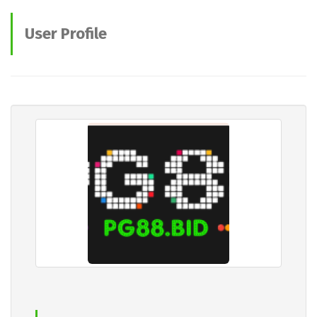
User Profile