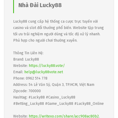
Nhà Đài Lucky88
Lucky88 cung cấp hệ thống ca cược trực tuyến với
casino và slot đổi thưởng phổ biến. Website tập trung
tối ưu trải nghiệm người dùng và tốc độ xử lý nhanh.
Phù hợp cho người chơi thường xuyên.
Thông Tin Liên Hệ:
Brand: Lucky88
Website:
https://lucky88.vote/
Email:
help@lucky88vote.net
Phone: 0962 514 778
Address: 54 Lê Văn Sỹ, Quận 3, TP.HCM, Việt Nam
Zipcode: 700000
Hashtag: #Lucky88 #Casino_Lucky88
#Betting_Lucky88 #Game_Lucky88 #Lucky88_Online
Website:
https://writexo.com/share/acc908ac80b2
.