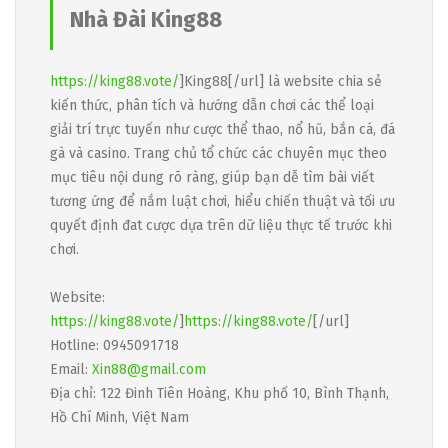
Nhà Đài King88
https://king88.vote/
]King88[/url] là website chia sẻ
kiến thức, phân tích và hướng dẫn chơi các thể loại
giải trí trực tuyến như cược thể thao, nổ hũ, bắn cá, đá
gà và casino. Trang chủ tổ chức các chuyên mục theo
mục tiêu nội dung rõ ràng, giúp bạn dễ tìm bài viết
tương ứng để nắm luật chơi, hiểu chiến thuật và tối ưu
quyết định đat cược dựa trên dữ liệu thực tế trước khi
chơi.
Website:
https://king88.vote/
]
https://king88.vote/
[/url]
Hotline: 0945091718
Email:
Xin88@gmail.com
Địa chỉ: 122 Đinh Tiên Hoàng, Khu phố 10, Bình Thạnh,
Hồ Chí Minh, Việt Nam