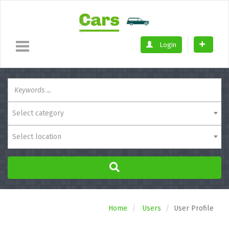
Login
Select category
Select location
Home
Users
User Profile