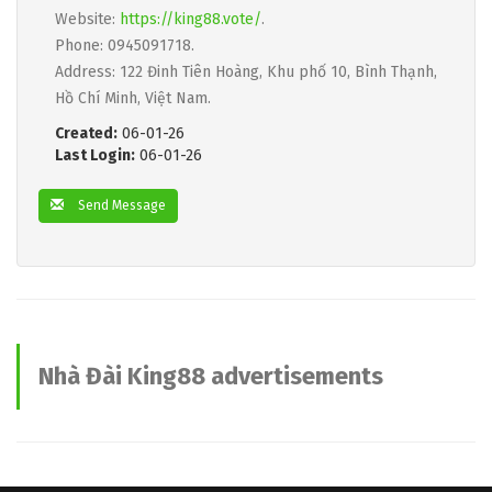
Website:
https://king88.vote/
.
Phone: 0945091718.
Address: 122 Đinh Tiên Hoàng, Khu phố 10, Bình Thạnh,
Hồ Chí Minh, Việt Nam.
Created:
06-01-26
Last Login:
06-01-26
Send Message
Nhà Đài King88 advertisements