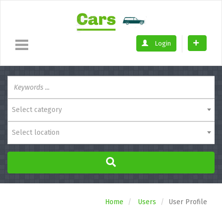
Login
Select category
Select location
Home
Users
User Profile