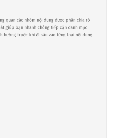
ổng quan các nhóm nội dung được phân chia rõ
 phát giúp bạn nhanh chóng tiếp cận danh mục
h hướng trước khi đi sâu vào từng loại nội dung