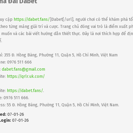
hà Đài Dabet
ruy cập
https://dabet.fans/
]Dabet[/url], người chơi có thể khám phá t
theo từng mảng giải trí và cược. Trang chủ đóng vai trò là điểm xuất
muốn và các bài viết hướng dẫn thiết thực. Đây là nơi thích hợp để địn
ể.
hỉ: 355 Đ. Hồng Bàng, Phường 11, Quận 5, Hồ Chí Minh, Việt Nam
ine: 0976 511 666
:
dabet.fans@gmail.com
ite:
https://qrlr.uk.com/
ite:
https://dabet.fans/
.
: 0976 511 666.
ss: 55 Đ. Hồng Bàng, Phường 11, Quận 5, Hồ Chí Minh, Việt Nam.
ed:
07-01-26
Login:
07-01-26