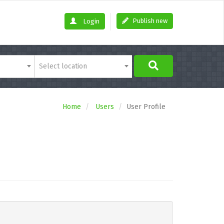
Publish new
Login
Select location
Home
Users
User Profile