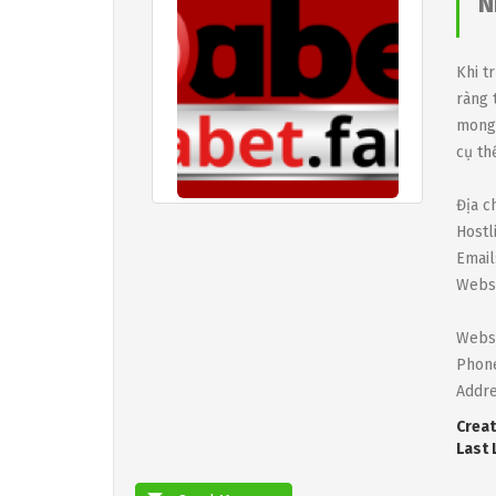
N
Khi t
ràng 
mong 
cụ th
Địa c
Hostl
Email
Webs
Webs
Phone
Addre
Creat
Last 