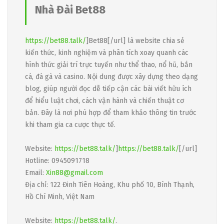
Nhà Đài Bet88
https://bet88.talk/
]Bet88[/url] là website chia sẻ
kiến thức, kinh nghiệm và phân tích xoay quanh các
hình thức giải trí trực tuyến như thể thao, nổ hũ, bắn
cá, đá gà và casino. Nội dung được xây dựng theo dạng
blog, giúp người đọc dễ tiếp cận các bài viết hữu ích
để hiểu luật chơi, cách vận hành và chiến thuật cơ
bản. Đây là nơi phù hợp để tham khảo thông tin trước
khi tham gia ca cược thực tế.
Website:
https://bet88.talk/
]
https://bet88.talk/
[/url]
Hotline: 0945091718
Email:
Xin88@gmail.com
Địa chỉ: 122 Đinh Tiên Hoàng, Khu phố 10, Bình Thạnh,
Hồ Chí Minh, Việt Nam
Website:
https://bet88.talk/
.