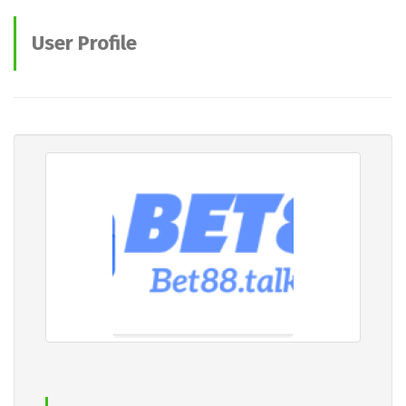
User Profile