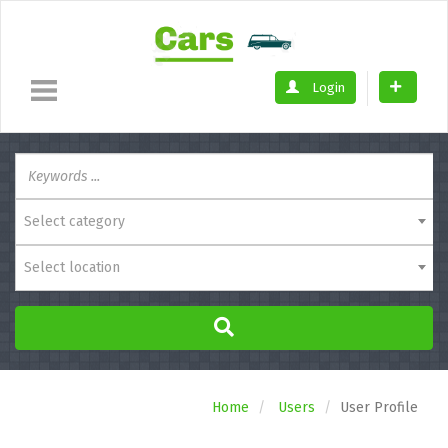
Login
Select category
Select location
Home
Users
User Profile