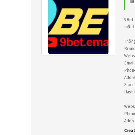
N
9Bet 
mật t
Thông
Brand
Webs
Email
Phone
Addre
Zipco
Hash
Webs
Phone
Addre
Creat