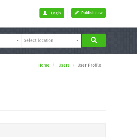
Publish new
Login
Select location
Home
Users
User Profile