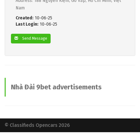
Address: 188 Nguyễn Kiệm, Gò Vấp, Hồ Chí Minh, Việt
Nam
Created:
10-06-25
Last Login:
10-06-25
Send Message
Nhà Đài 9bet advertisements
© Classifieds Opencars 2026