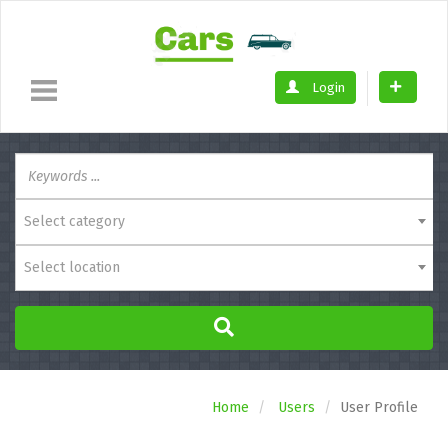
Login
Select category
Select location
Home
Users
User Profile