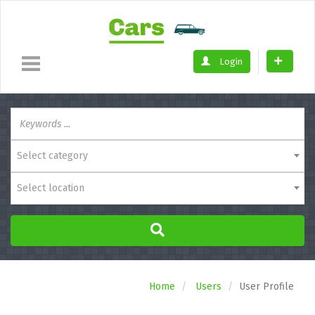
Login
Select category
Select location
Home
Users
User Profile