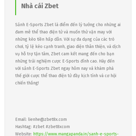
Nhà cái Zbet
Sảnh E-Sports Zbet là điểm đến lý tưởng cho những ai
đam mê thể thao điện tử và muốn thử vận may với
những kèo tiền hấp dẫn. Với sự đa dạng của các trò
chơi, tỷ lệ kèo cạnh tranh, giao diện thân thiện, và dịch
vụ hỗ trợ tận tâm, Zbet cam kết mang đến cho bạn
những trải nghiệm cược E-Sports đỉnh cao. Hãy đến
với sảnh E-Sports Zbet ngay hôm nay và khám phá
thế giới cược thể thao điện tử đầy kịch tính và cơ hội
chiến thắng!
Email: lienhe@zbet8x.com
Hashtag: #zbet #zbet8xcom
Website:
https://www.mangapanda.in/sanh-e-sports-