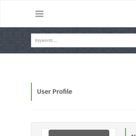
User Profile